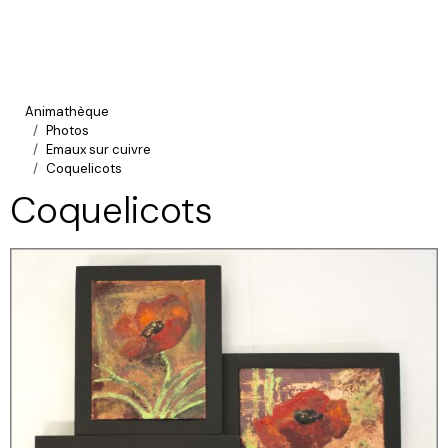
Animathèque
Photos
Emaux sur cuivre
Coquelicots
Coquelicots