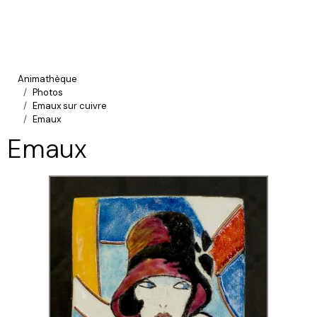
Animathèque
Photos
Emaux sur cuivre
Emaux
Emaux