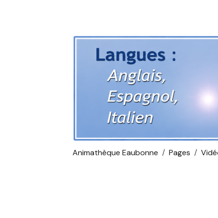
Animathèque Eaubonne
Pages
Vidé