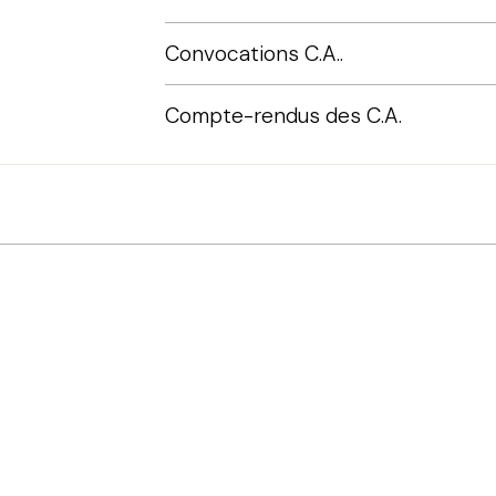
Convocations C.A..
Compte-rendus des C.A.