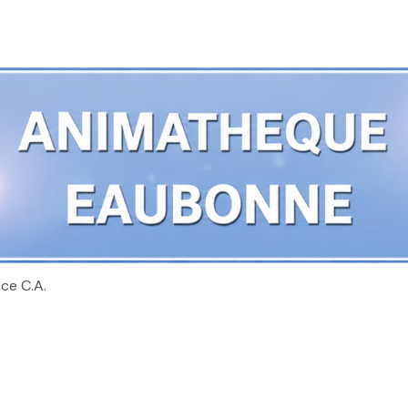
ce C.A.