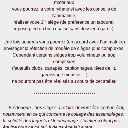
matériaux
vous pourrez, à votre rythme et avec les conseils de
l’animatrice,
er
réaliser votre 1
siège (de préférence un tabouret,
repose pied ou bien chaise sans dossier à garnir).
Une fois aguerris vous pourrez (en accord avec l’animatrice)
envisager la réfection de modèle de sièges plus complexes.
Cependant certains sièges trop volumineux ou trop
complexes
(fauteuils clubs, canapés, capitonnages, têtes de lit,
garnissage mousse …)
ne pourront pas être réalisés au cours de cet atelier.
*******************************
Frédérique : "les sièges à refaire devront être en bon état,
notamment en ce qui concerne le collage des assemblages,
la solidité des taquets et le décapage. L’atelier n’étant pas
équipé pour ce travail, il devra être fait avant.