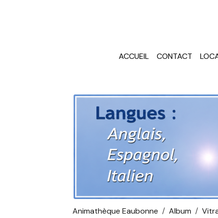
ACCUEIL
CONTACT
LOCA
Animathèque Eaubonne
Album
Vitra