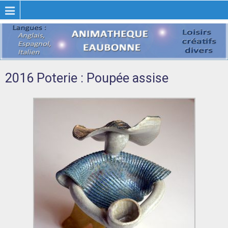
2016 Poterie : Poupée assise