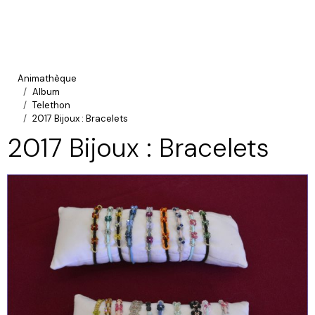
Animathèque
Album
Telethon
2017 Bijoux : Bracelets
2017 Bijoux : Bracelets