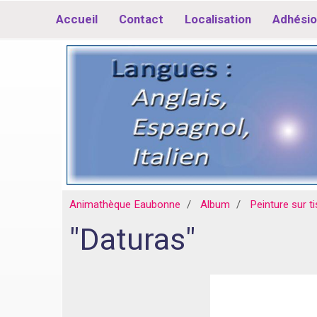
Accueil
Contact
Localisation
Adhésio
Animathèque Eaubonne
Album
Peinture sur t
"Daturas"