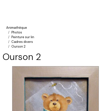
Animathèque
Photos
Peinture sur lin
Cadres divers
Ourson 2
Ourson 2