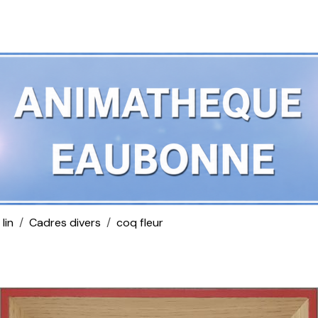
lin
Cadres divers
coq fleur