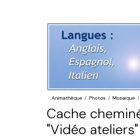
Animathèque
Photos
Mosaïque
Cache cheminée
"Vidéo ateliers"