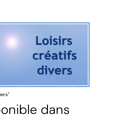
iers"
onible dans