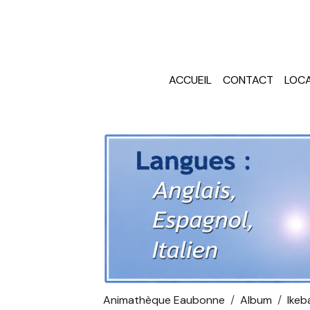
ACCUEIL
CONTACT
LOCA
Animathèque Eaubonne
Album
Ikeb