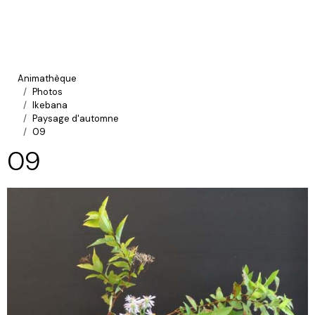
Animathèque
Photos
Ikebana
Paysage d'automne
09
09