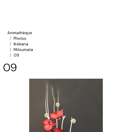
Animathèque
Photos
Ikebana
Mitsumata
09
09