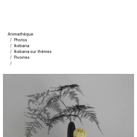
Animathèque
Photos
Ikebana
Ikebana sur thèmes
Pivoines