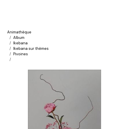
Animathèque
Album
Ikebana
Ikebana sur thèmes
Pivoines