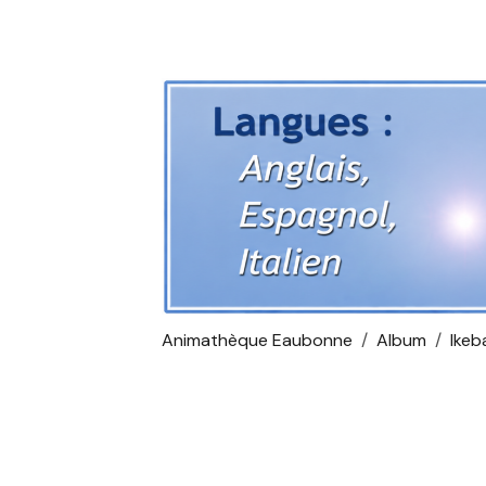
Animathèque Eaubonne
Album
Ikeb