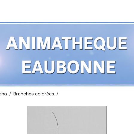
ana
Branches colorées