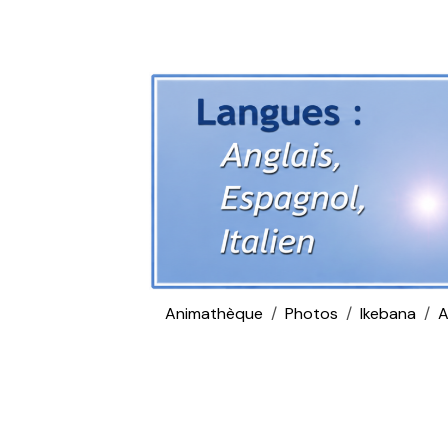
Animathèque
Photos
Ikebana
A