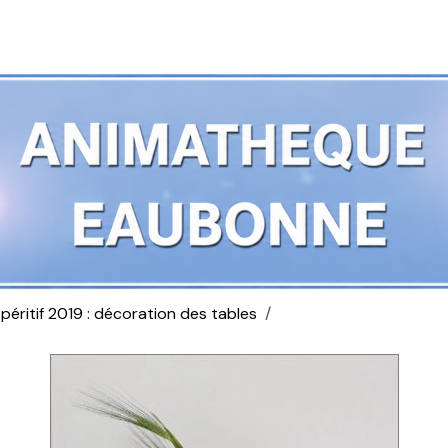
péritif 2019 : décoration des tables