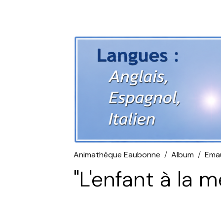
Animathèque Eaubonne
Album
Emau
"L'enfant à la m