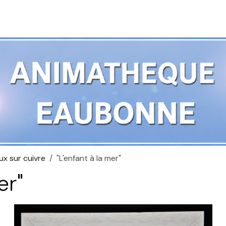
x sur cuivre
"L'enfant à la mer"
er"