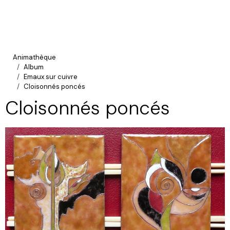
Animathèque
Album
Emaux sur cuivre
Cloisonnés poncés
Cloisonnés poncés