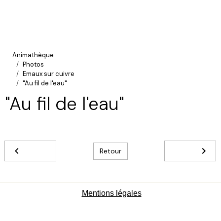
Animathèque
Photos
Emaux sur cuivre
"Au fil de l'eau"
"Au fil de l'eau"
Retour
Mentions légales