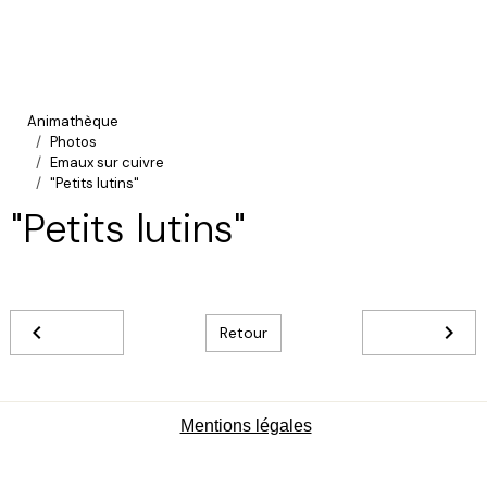
Animathèque
Photos
Emaux sur cuivre
"Petits lutins"
"Petits lutins"
Retour
Mentions légales