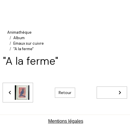
Animathèque
Album
Emaux sur cuivre
"A la ferme"
"A la ferme"
Retour
Mentions légales