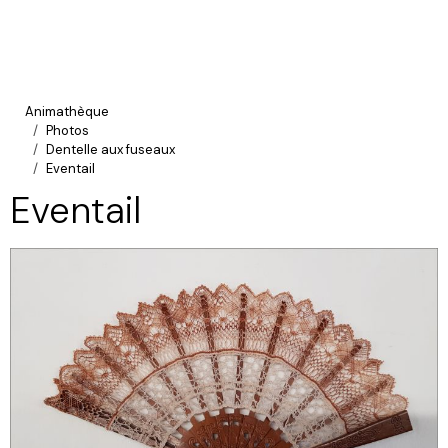
Animathèque
Photos
Dentelle aux fuseaux
Eventail
Eventail