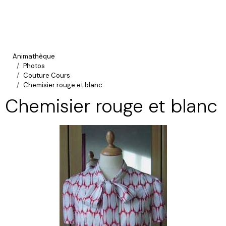
Animathèque
Photos
Couture Cours
Chemisier rouge et blanc
Chemisier rouge et blanc