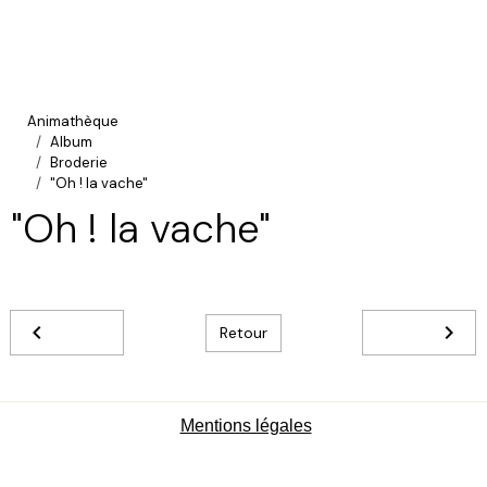
Animathèque
Album
Broderie
"Oh ! la vache"
"Oh ! la vache"
Retour
Mentions légales