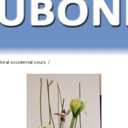
floral occidental cours